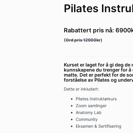
Pilates Instr
Rabattert pris nå: 6900
(
Ord pris 12900kr
)
Kurset er laget for å gi deg d
kunnskapene du trenger for å u
matte. Det er perfekt for de s
forståelse av Pilates og unde
Dette er inkludert:
Pilates Instruktørkurs
Zoom samlinger
Anatomy Lab
Community
Eksamen & Sertifisering