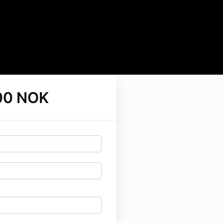
00 NOK